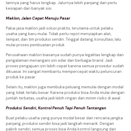
lainnya yang harus lengkap. Jalurnya lebih panjang dan perlu
kesiapan dari banyak sisi.
Maklon, Jalan Cepat Menuju Pasar
Pakai jasa maklon jadi solusi praktis, terutama untuk pelaku
usaha yang baru mulai. Tidak perlu repot menyiapkan alat,
tempat, dan tim produksi sendiri. Tinggal datang, konsultasi, lalu
mulai proses pembuatan produk.
Perusahaan maklon biasanya sudah punya legalitas lengkap dan
pengalaman menangani izin edar dari berbagai brand. Jadi
proses pengajuan izin lebih cepat karena semua prosedur sudah
dikuasai. Ini sangat membantu mempercepat waktu peluncuran
produk ke pasar.
Selain itu, maklon juga membuka peluang memulai dengan modal
yang tidak terlalu besar. Karena produksi bisa Anda mulai dengan
jumlah terbatas, usaha jadi lebih ringan dan minim risiko di awal.
Produksi Sendiri, Kontrol Penuh Tapi Penuh Tantangan
Buat pelaku usaha yang punya modal besar dan rencana jangka
panjang, produksi sendiri bisa jadi langkah menarik. Dengan
pabrik sendiri, semua proses bisa Anda kontrol langsung dari