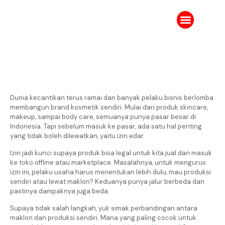
Tentang Kami
Karir IPJ
Ruang Berita
Dunia kecantikan terus ramai dan banyak pelaku bisnis berlomba
membangun brand kosmetik sendiri. Mulai dari produk skincare,
makeup, sampai body care, semuanya punya pasar besar di
Indonesia. Tapi sebelum masuk ke pasar, ada satu hal penting
yang tidak boleh dilewatkan, yaitu izin edar.
Izin jadi kunci supaya produk bisa legal untuk kita jual dan masuk
ke toko offline atau marketplace. Masalahnya, untuk mengurus
izin ini, pelaku usaha harus menentukan lebih dulu, mau produksi
sendiri atau lewat maklon? Keduanya punya jalur berbeda dan
pastinya dampaknya juga beda.
Supaya tidak salah langkah, yuk simak perbandingan antara
maklon dan produksi sendiri. Mana yang paling cocok untuk