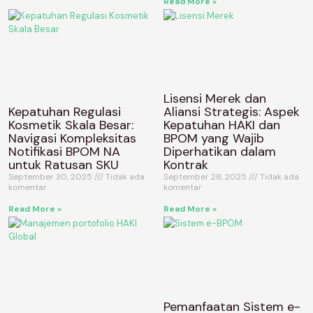
Read More »
Lisensi Merek dan
Kepatuhan Regulasi
Aliansi Strategis: Aspek
Kosmetik Skala Besar:
Kepatuhan HAKI dan
Navigasi Kompleksitas
BPOM yang Wajib
Notifikasi BPOM NA
Diperhatikan dalam
untuk Ratusan SKU
Kontrak
September 30, 2025
Tidak ada
September 28, 2025
Tidak ada
komentar
komentar
Read More »
Read More »
Pemanfaatan Sistem e-