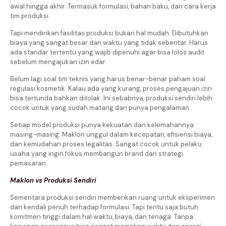
awal hingga akhir. Termasuk formulasi, bahan baku, dan cara kerja
tim produksi.
Tapi mendirikan fasilitas produksi bukan hal mudah. Dibutuhkan
biaya yang sangat besar dan waktu yang tidak sebentar. Harus
ada standar tertentu yang wajib dipenuhi agar bisa lolos audit
sebelum mengajukan izin edar.
Belum lagi soal tim teknis yang harus benar-benar paham soal
regulasi kosmetik. Kalau ada yang kurang, proses pengajuan izin
bisa tertunda bahkan ditolak. Ini sebabnya, produksi sendiri lebih
cocok untuk yang sudah matang dan punya pengalaman.
Setiap model produksi punya kekuatan dan kelemahannya
masing-masing. Maklon unggul dalam kecepatan, efisiensi biaya,
dan kemudahan proses legalitas. Sangat cocok untuk pelaku
usaha yang ingin fokus membangun brand dan strategi
pemasaran.
Maklon vs Produksi Sendiri
Sementara produksi sendiri memberikan ruang untuk eksperimen
dan kendali penuh terhadap formulasi. Tapi tentu saja butuh
komitmen tinggi dalam hal waktu, biaya, dan tenaga. Tanpa