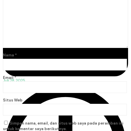
Nama
*
Email
*
Juli 28, 2025
Situs Web
Simpan nama, email, dan situs web saya pada peramban ini
untuk komentar saya berikutnya.