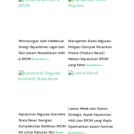
Perlindungan Aset Intelektual:
Manajemen Risiko Regulasi:
Sinergi Departemen Legal dan
Mitigasi Dampak Penarikan
R&D dalam Pendaftaran HAKI
Produk (Product Recall)
& BPOM
Melalui Kepatuhan BPOM
Read More »
yang Ketat
Read More »
Lisensi Merek dan Aliansi
Kepatuhan Regulasi Kosmetik
Strategis: Aspek Kepatuhan
Skala Besar: Navigasi
HAKI dan BPOM yang Wajib
Kompleksitas Notifikasi BPOM
Diperhatikan dalam Kontrak
NA untuk Ratusan SKU
Read
Read More »