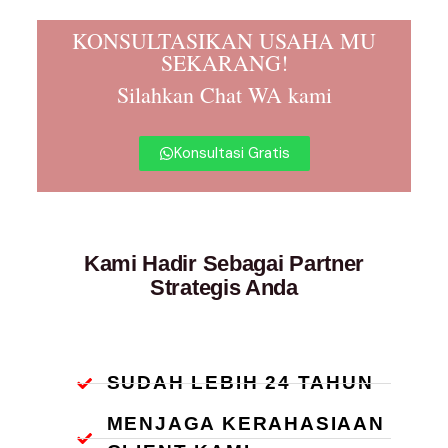
KONSULTASIKAN USAHA MU
SEKARANG!
Silahkan Chat WA kami
Konsultasi Gratis
Kami Hadir Sebagai Partner
Strategis Anda
SUDAH LEBIH 24 TAHUN
MENJAGA KERAHASIAAN