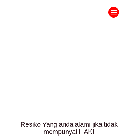
Tentang Kami
Ruang Berita
Resiko Yang anda alami jika tidak
mempunyai HAKI