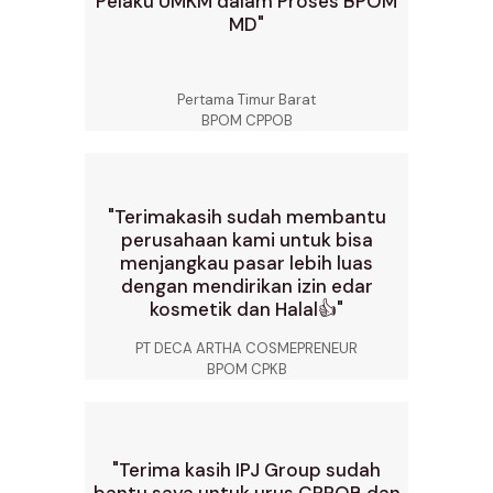
Pelaku UMKM dalam Proses BPOM
MD"
Pertama Timur Barat
BPOM CPPOB
"Terimakasih sudah membantu
perusahaan kami untuk bisa
menjangkau pasar lebih luas
dengan mendirikan izin edar
kosmetik dan Halal👍"
PT DECA ARTHA COSMEPRENEUR
BPOM CPKB
"Terima kasih IPJ Group sudah