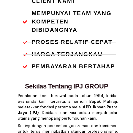
CLIENT KAMI
MEMPUNYAI TEAM YANG
KOMPETEN
DIBIDANGNYA
PROSES RELATIF CEPAT
HARGA TERJANGKAU
PEMBAYARAN BERTAHAP
Sekilas Tentang IPJ GROUP
Perjalanan kami berawal pada tahun 1994, ketika
ayahanda kami tercinta, almarhum Bapak Mahroji,
meletakkan fondasi pertama melalui
PD. Ikhsan Putra
Jaya (IPJ)
. Dedikasi dan visi beliau menjadi pilar
utama yang menopang pertumbuhan kami.
Seiring dengan perkembangan zaman dan komitmen
untuk terus meningkatkan standar profesionalisme,