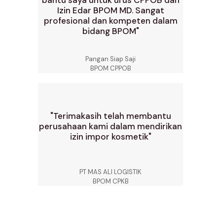
bantu saya untuk urus CPPOB dan
Izin Edar BPOM MD. Sangat
profesional dan kompeten dalam
bidang BPOM"
Pangan Siap Saji
BPOM CPPOB
"Terimakasih telah membantu
perusahaan kami dalam mendirikan
izin impor kosmetik"
PT MAS ALI LOGISTIK
BPOM CPKB