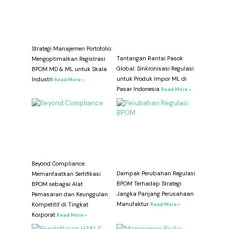
Strategi Manajemen Portofolio:
Tantangan Rantai Pasok
Mengoptimalkan Registrasi
Global: Sinkronisasi Regulasi
BPOM MD & ML untuk Skala
untuk Produk Impor ML di
Industri
Read More »
Pasar Indonesia
Read More »
Beyond Compliance:
Dampak Perubahan Regulasi
Memanfaatkan Sertifikasi
BPOM Terhadap Strategi
BPOM sebagai Alat
Jangka Panjang Perusahaan
Pemasaran dan Keunggulan
Manufaktur
Kompetitif di Tingkat
Read More »
Korporat
Read More »