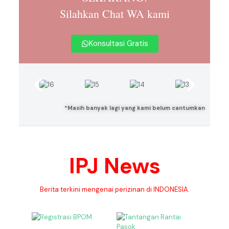
Silahkan Chat WA kami
Konsultasi Gratis
*Masih banyak lagi yang kami belum cantumkan
IPJ News
Berita terkini mengenai perizinan di INDONESIA.