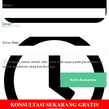
Nama
*
Email
*
Mei 8, 2025
Situs Web
Simpan nama, email, dan situs web saya pada peramban ini
untuk komentar saya berikutnya.
KONSULTASI SEKARANG GRATIS