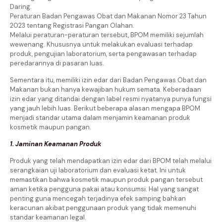
Daring.
Peraturan Badan Pengawas Obat dan Makanan Nomor 23 Tahun
2023 tentang Registrasi Pangan Olahan.
Melalui peraturan-peraturan tersebut, BPOM memiliki sejumlah
wewenang. Khususnya untuk melakukan evaluasi terhadap
produk, pengujian laboratorium, serta pengawasan terhadap
peredarannya di pasaran luas.
Sementara itu, memiliki izin edar dari Badan Pengawas Obat dan
Makanan bukan hanya kewajiban hukum semata. Keberadaan
izin edar yang ditandai dengan label resmi nyatanya punya fungsi
yang jauh lebih luas. Berikut beberapa alasan mengapa BPOM
menjadi standar utama dalam menjamin keamanan produk
kosmetik maupun pangan.
1. Jaminan Keamanan Produk
Produk yang telah mendapatkan izin edar dari BPOM telah melalui
serangkaian uji laboratorium dan evaluasi ketat. Ini untuk
memastikan bahwa kosmetik maupun produk pangan tersebut
aman ketika pengguna pakai atau konsumsi. Hal yang sangat
penting guna mencegah terjadinya efek samping bahkan
keracunan akibat penggunaan produk yang tidak memenuhi
standar keamanan legal.