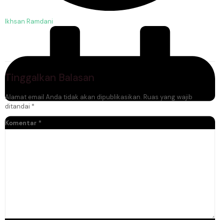
Ikhsan Ramdani
Tinggalkan Balasan
Alamat email Anda tidak akan dipublikasikan.
Ruas yang wajib
ditandai
*
Komentar
*