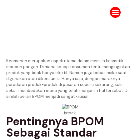
Tentang Kami
Karir IPJ
Ruang Berita
Keamanan merupakan aspek utama dalam memilih kosmetik
maupun pangan. Di mana setiap konsumen tentu menginginkan
produk yang tidak hanya efektif. Namun juga bebas risiko saat
digunakan atau dikonsumsi. Hanya saja, dengan maraknya
peredaran produk-produk di pasaran seperti sekarang, sulit
sekali membedakan mana yang telah menjamin hal tersebut. Di
sinilah peran BPOM menjadi sangat krusial.
istock
Pentingnya BPOM
Sebagai Standar