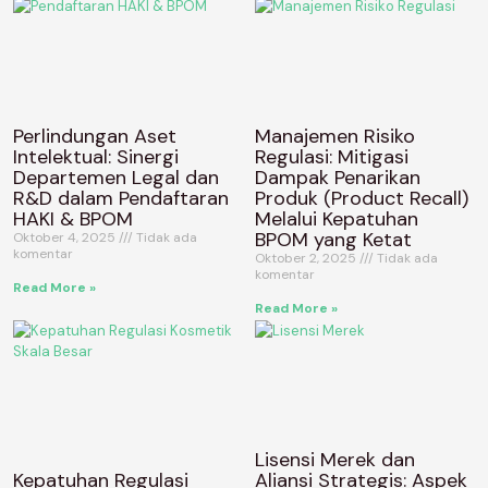
Perlindungan Aset
Manajemen Risiko
Intelektual: Sinergi
Regulasi: Mitigasi
Departemen Legal dan
Dampak Penarikan
R&D dalam Pendaftaran
Produk (Product Recall)
HAKI & BPOM
Melalui Kepatuhan
BPOM yang Ketat
Oktober 4, 2025
Tidak ada
komentar
Oktober 2, 2025
Tidak ada
komentar
Read More »
Read More »
Lisensi Merek dan
Kepatuhan Regulasi
Aliansi Strategis: Aspek