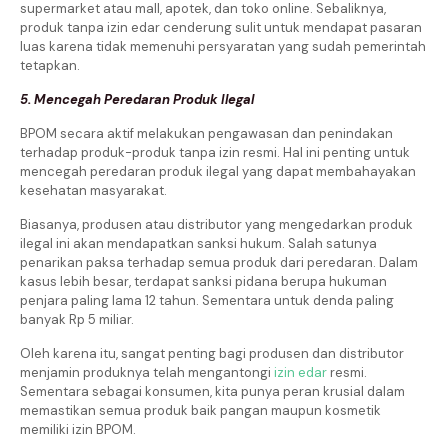
supermarket atau mall, apotek, dan toko online. Sebaliknya,
produk tanpa izin edar cenderung sulit untuk mendapat pasaran
luas karena tidak memenuhi persyaratan yang sudah pemerintah
tetapkan.
5. Mencegah Peredaran Produk Ilegal
BPOM secara aktif melakukan pengawasan dan penindakan
terhadap produk-produk tanpa izin resmi. Hal ini penting untuk
mencegah peredaran produk ilegal yang dapat membahayakan
kesehatan masyarakat.
Biasanya, produsen atau distributor yang mengedarkan produk
ilegal ini akan mendapatkan sanksi hukum. Salah satunya
penarikan paksa terhadap semua produk dari peredaran. Dalam
kasus lebih besar, terdapat sanksi pidana berupa hukuman
penjara paling lama 12 tahun. Sementara untuk denda paling
banyak Rp 5 miliar.
Oleh karena itu, sangat penting bagi produsen dan distributor
menjamin produknya telah mengantongi
izin edar
resmi.
Sementara sebagai konsumen, kita punya peran krusial dalam
memastikan semua produk baik pangan maupun kosmetik
memiliki izin BPOM.