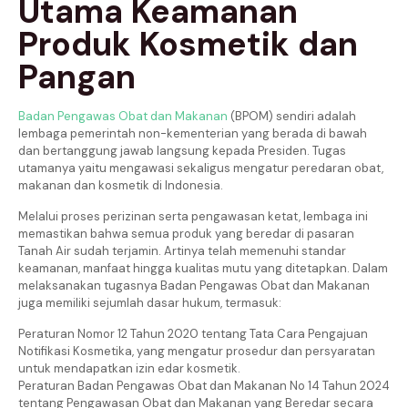
Utama Keamanan
Produk Kosmetik dan
Pangan
Badan Pengawas Obat dan Makanan
(BPOM) sendiri adalah
lembaga pemerintah non-kementerian yang berada di bawah
dan bertanggung jawab langsung kepada Presiden. Tugas
utamanya yaitu mengawasi sekaligus mengatur peredaran obat,
makanan dan kosmetik di Indonesia.
Melalui proses perizinan serta pengawasan ketat, lembaga ini
memastikan bahwa semua produk yang beredar di pasaran
Tanah Air sudah terjamin. Artinya telah memenuhi standar
keamanan, manfaat hingga kualitas mutu yang ditetapkan. Dalam
melaksanakan tugasnya Badan Pengawas Obat dan Makanan
juga memiliki sejumlah dasar hukum, termasuk:
Peraturan Nomor 12 Tahun 2020 tentang Tata Cara Pengajuan
Notifikasi Kosmetika, yang mengatur prosedur dan persyaratan
untuk mendapatkan izin edar kosmetik.
Peraturan Badan Pengawas Obat dan Makanan No 14 Tahun 2024
tentang Pengawasan Obat dan Makanan yang Beredar secara