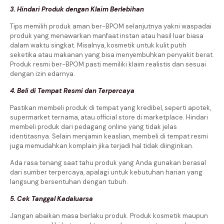
3. Hindari Produk dengan Klaim Berlebihan
Tips memilih produk aman ber-BPOM selanjutnya yakni waspadai
produk yang menawarkan manfaat instan atau hasil luar biasa
dalam waktu singkat. Misalnya, kosmetik untuk kulit putih
seketika atau makanan yang bisa menyembuhkan penyakit berat.
Produk resmi ber-BPOM pasti memiliki klaim realistis dan sesuai
dengan izin edarnya.
4. Beli di Tempat Resmi dan Terpercaya
Pastikan membeli produk di tempat yang kredibel, seperti apotek,
supermarket ternama, atau official store di marketplace. Hindari
membeli produk dari pedagang online yang tidak jelas
identitasnya. Selain menjamin keaslian, membeli di tempat resmi
juga memudahkan komplain jika terjadi hal tidak diinginkan.
Ada rasa tenang saat tahu produk yang Anda gunakan berasal
dari sumber terpercaya, apalagi untuk kebutuhan harian yang
langsung bersentuhan dengan tubuh.
5. Cek Tanggal Kadaluarsa
Jangan abaikan masa berlaku produk. Produk kosmetik maupun