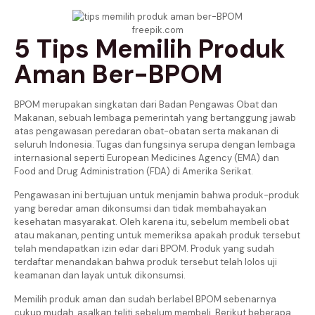
freepik.com
5 Tips Memilih Produk
Aman Ber-BPOM
BPOM merupakan singkatan dari Badan Pengawas Obat dan
Makanan, sebuah lembaga pemerintah yang bertanggung jawab
atas pengawasan peredaran obat-obatan serta makanan di
seluruh Indonesia. Tugas dan fungsinya serupa dengan lembaga
internasional seperti European Medicines Agency (EMA) dan
Food and Drug Administration (FDA) di Amerika Serikat.
Pengawasan ini bertujuan untuk menjamin bahwa produk-produk
yang beredar aman dikonsumsi dan tidak membahayakan
kesehatan masyarakat. Oleh karena itu, sebelum membeli obat
atau makanan, penting untuk memeriksa apakah produk tersebut
telah mendapatkan izin edar dari BPOM. Produk yang sudah
terdaftar menandakan bahwa produk tersebut telah lolos uji
keamanan dan layak untuk dikonsumsi.
Memilih produk aman dan sudah berlabel BPOM sebenarnya
cukup mudah, asalkan teliti sebelum membeli. Berikut beberapa