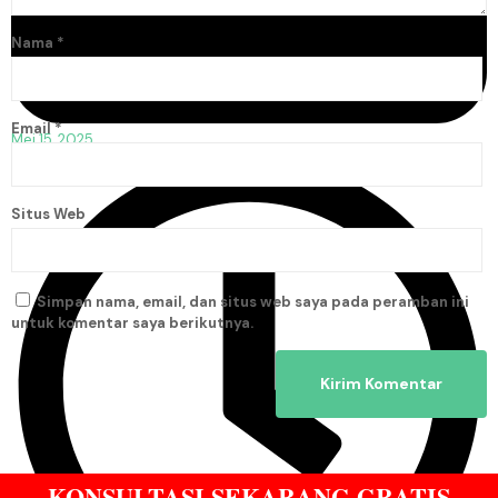
Nama
*
Email
*
Mei 15, 2025
Situs Web
Simpan nama, email, dan situs web saya pada peramban ini
untuk komentar saya berikutnya.
KONSULTASI SEKARANG GRATIS