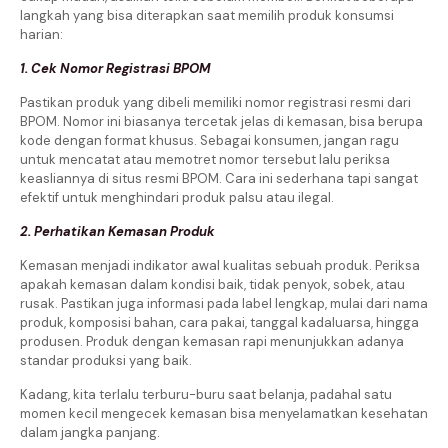
langkah yang bisa diterapkan saat memilih produk konsumsi
harian:
1. Cek Nomor Registrasi BPOM
Pastikan produk yang dibeli memiliki nomor registrasi resmi dari
BPOM. Nomor ini biasanya tercetak jelas di kemasan, bisa berupa
kode dengan format khusus. Sebagai konsumen, jangan ragu
untuk mencatat atau memotret nomor tersebut lalu periksa
keasliannya di situs resmi BPOM. Cara ini sederhana tapi sangat
efektif untuk menghindari produk palsu atau ilegal.
2. Perhatikan Kemasan Produk
Kemasan menjadi indikator awal kualitas sebuah produk. Periksa
apakah kemasan dalam kondisi baik, tidak penyok, sobek, atau
rusak. Pastikan juga informasi pada label lengkap, mulai dari nama
produk, komposisi bahan, cara pakai, tanggal kadaluarsa, hingga
produsen. Produk dengan kemasan rapi menunjukkan adanya
standar produksi yang baik.
Kadang, kita terlalu terburu-buru saat belanja, padahal satu
momen kecil mengecek kemasan bisa menyelamatkan kesehatan
dalam jangka panjang.