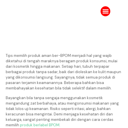
Tentang Kami
Karir IPJ
Ruang Berita
Tips memilih produk aman ber-BPOM menjadi hal yang wajib
diketahui di tengah maraknya beragam produk konsumsi, mulai
dari kosmetik hingga makanan. Setiap hari, tubuh terpapar
berbagai produk tanpa sadar, baik dari dioleskan ke kulit maupun
yang dikonsumsi langsung. Sayangnya, tidak semua produk di
pasaran terjamin keamanannya. Beberapa bahkan bisa
membahayakan kesehatan bila tidak selektif dalam memilih.
Bayangkan bila tanpa sengaja menggunakan kosmetik
mengandung zat berbahaya, atau mengonsumsi makanan yang
tidak lolos uji keamanan. Risiko seperti iritasi, alergi, bahkan
keracunan bisa mengintai. Demi menjaga kesehatan diri dan
keluarga, sangat penting membekali diri dengan cara cerdas
memilih
produk berlabel BPOM
.