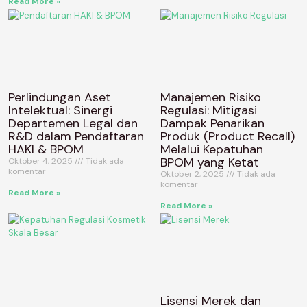
Read More »
Perlindungan Aset
Manajemen Risiko
Intelektual: Sinergi
Regulasi: Mitigasi
Departemen Legal dan
Dampak Penarikan
R&D dalam Pendaftaran
Produk (Product Recall)
HAKI & BPOM
Melalui Kepatuhan
BPOM yang Ketat
Oktober 4, 2025
Tidak ada
komentar
Oktober 2, 2025
Tidak ada
komentar
Read More »
Read More »
Lisensi Merek dan