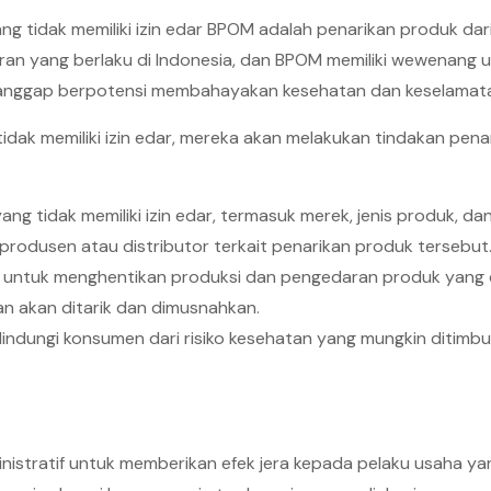
ang tidak memiliki izin edar BPOM adalah penarikan produk dari
ran yang berlaku di Indonesia, dan BPOM memiliki wewenang
dianggap berpotensi membahayakan kesehatan dan keselamat
ak memiliki izin edar, mereka akan melakukan tindakan pena
g tidak memiliki izin edar, termasuk merek, jenis produk, dan
odusen atau distributor terkait penarikan produk tersebut
n untuk menghentikan produksi dan pengedaran produk yang d
n akan ditarik dan dimusnahkan.
lindungi konsumen dari risiko kesehatan yang mungkin ditimbu
nistratif untuk memberikan efek jera kepada pelaku usaha 