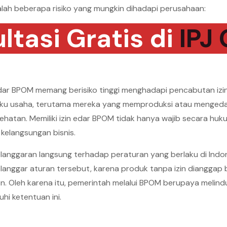
dalah beberapa risiko yang mungkin dihadapi perusahaan:
ltasi Gratis di
IPJ
edar BPOM memang berisiko tinggi menghadapi pencabutan izin 
laku usaha, terutama mereka yang memproduksi atau menged
ehatan. Memiliki izin edar BPOM tidak hanya wajib secara huku
elangsungan bisnis.
pelanggaran langsung terhadap peraturan yang berlaku di Ind
anggar aturan tersebut, karena produk tanpa izin diangga
. Oleh karena itu, pemerintah melalui BPOM berupaya melin
i ketentuan ini.