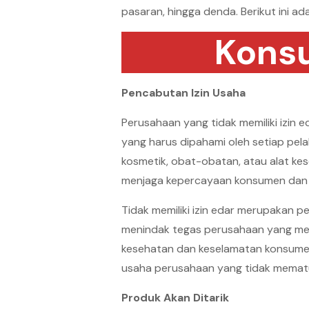
pasaran, hingga denda. Berikut ini a
Konsu
Pencabutan Izin Usaha
Perusahaan yang tidak memiliki izin 
yang harus dipahami oleh setiap pe
kosmetik, obat-obatan, atau alat kes
menjaga kepercayaan konsumen dan k
Tidak memiliki izin edar merupakan 
menindak tegas perusahaan yang mel
kesehatan dan keselamatan konsumen
usaha perusahaan yang tidak mematuh
Produk Akan Ditarik