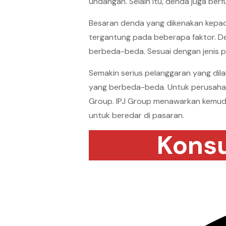
undangan. Selain itu, denda juga berf
Besaran denda yang dikenakan kepad
tergantung pada beberapa faktor. D
berbeda-beda. Sesuai dengan jenis p
Semakin serius pelanggaran yang dil
yang berbeda-beda. Untuk perusahaan
Group. IPJ Group menawarkan kemuda
untuk beredar di pasaran.
Konsu