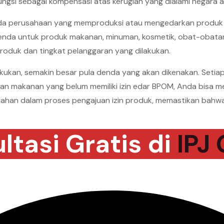
ungsi sebagai kompensasi atas kerugian yang dialami negara ak
a perusahaan yang memproduksi atau mengedarkan produk ta
enda untuk produk makanan, minuman, kosmetik, obat-obatan
roduk dan tingkat pelanggaran yang dilakukan.
akukan, semakin besar pula denda yang akan dikenakan. Setia
 makanan yang belum memiliki izin edar BPOM, Anda bisa me
han dalam proses pengajuan izin produk, memastikan bahwa
ltasi Gratis di
IPJ