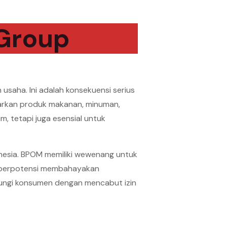
 Group
usaha. Ini adalah konsekuensi serius
arkan produk makanan, minuman,
m, tetapi juga esensial untuk
onesia. BPOM memiliki wewenang untuk
p berpotensi membahayakan
dungi konsumen dengan mencabut izin