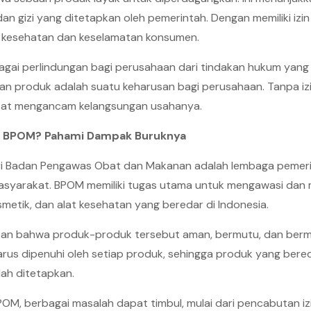
n gizi yang ditetapkan oleh pemerintah. Dengan memiliki izi
kesehatan dan keselamatan konsumen.
sebagai perlindungan bagi perusahaan dari tindakan hukum yang t
kan produk adalah suatu keharusan bagi perusahaan. Tanpa i
apat mengancam kelangsungan usahanya.
dar BPOM? Pahami Dampak Buruknya
i Badan Pengawas Obat dan Makanan adalah lembaga pemerin
asyarakat. BPOM memiliki tugas utama untuk mengawasi dan
metik, dan alat kesehatan yang beredar di Indonesia.
an bahwa produk-produk tersebut aman, bermutu, dan ber
rus dipenuhi oleh setiap produk, sehingga produk yang bere
ah ditetapkan.
BPOM, berbagai masalah dapat timbul, mulai dari pencabutan iz