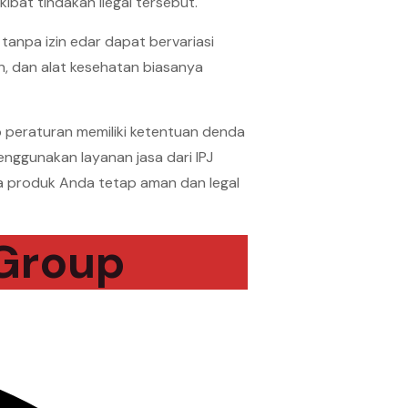
ibat tindakan ilegal tersebut.
npa izin edar dapat bervariasi
, dan alat kesehatan biasanya
p peraturan memiliki ketentuan denda
nggunakan layanan jasa dari IPJ
 produk Anda tetap aman dan legal
 Group