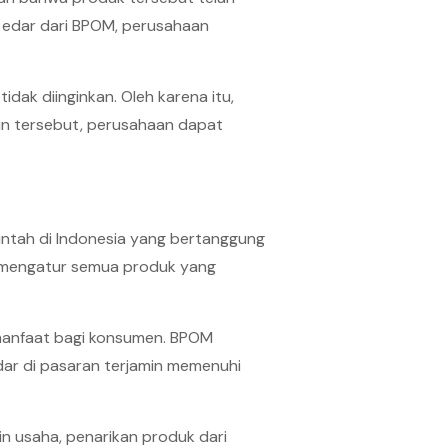
n edar dari BPOM, perusahaan
idak diinginkan. Oleh karena itu,
zin tersebut, perusahaan dapat
tah di Indonesia yang bertanggung
 mengatur semua produk yang
manfaat bagi konsumen. BPOM
dar di pasaran terjamin memenuhi
in usaha, penarikan produk dari