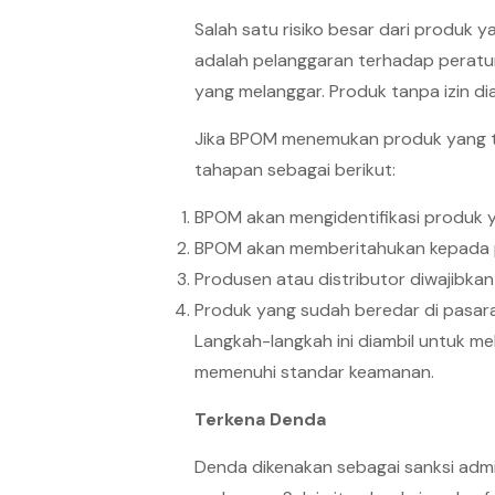
Salah satu risiko besar dari produk y
adalah pelanggaran terhadap peratu
yang melanggar. Produk tanpa izin 
Jika BPOM menemukan produk yang tid
tahapan sebagai berikut:
BPOM akan mengidentifikasi produk yan
BPOM akan memberitahukan kepada pr
Produsen atau distributor diwajibka
Produk yang sudah beredar di pasara
Langkah-langkah ini diambil untuk me
memenuhi standar keamanan.
Terkena Denda
Denda dikenakan sebagai sanksi admi