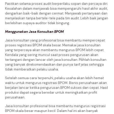
Pastikan selama proses audit berperilaku sopan dan percaya diri.
Kesalahan dalam menjawab bisa mempengaruhi hasil akhir audit,
dengarkan baik-baik dengan cermat. Menjawab pertanyaan dan
menjelaskan tanpa bertele-tele pada tim audit. Lebih baik jangan
berlebihan supaya auditor tidak bingung.
Menggunakan Jasa Konsultan BPOM
Jasa konsultan yang profesional bisa membantu mempercepat
proses registrasi BPOM skala besar. Memakai jasa konsultan
yang terpercaya akan membantu mengurus BPOM lebih cepat.
Kendala yang sering muncul saat proses pengurusan akan
tertangani dengan lancar oleh jasa konsultan. Pilihlah konsultan
yang banyak direkomendasikan dan punya tarif jelas sehingga
tidak memberatkan pelaku usaha.
Setelah semua cara terpenuhi, pelaku usaha akan lebih hemat
waktu untuk mengurus registrasi BPOM. Bisnis perusahaan akan
berjalan lancar ketika pengurusan BPOM sukses dan cepat. Hasil
produksi dapat segera beredar untuk meningkatkan profit
perusahaan.
Jasa konsultan profesional bisa membantu mengurus registrasi
BPOM skala besar maupun kecil. Dalam hal ini akan banyak