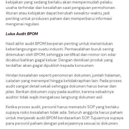
kebijakan yang sedang berlaku akan mempermudah pelaku
usaha terhindar dari kesalahan saat pengajuan permohonan.
Aturan atau kebijakan dapat berubah sewaktu-waktu, jadi
penting untuk produsen paham dan memperbarui informasi
mengenai regulasi.
Lulus Audit BPOM
Hasil akhir audit BPOM berperan penting untuk menentukan
keberlangsungan suatu industri. Permasalahan buruk sering
ditemukan oleh BPOM, sehingga sertifikat dan nomor izin edar
dicabut bahkan gagal keluar. Dengan demikian produk yang
terdaftar akan gagal dipublish kepada konsumen.
Hindari kesalahan seperti penomoran dokumen, jumlah halaman,
catatan yang menempel hingga ketidakrapihan lain. Pada proses
audit sangat detail sekali sehingga dokumen harus benar dan
jelas. Berikan dokumen
copy
pada auditor, karena sebaiknya
auditor tidak wajib mengakses langsung dokumen asli.
Ketika proses audit, personil harus mematuhi SOP yang berlaku
supaya risiko kesalahan tidak ada. Seluruh anggota harus paham
untuk menjawab audit BPOM berdasarkan SOP. Tujuannya supaya
para personil paham dengan pekerjaannya sesuai isi dokumen.