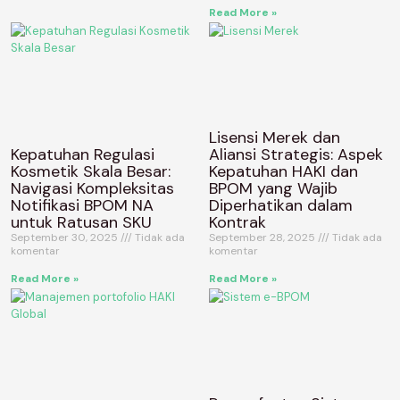
Read More »
Lisensi Merek dan
Kepatuhan Regulasi
Aliansi Strategis: Aspek
Kosmetik Skala Besar:
Kepatuhan HAKI dan
Navigasi Kompleksitas
BPOM yang Wajib
Notifikasi BPOM NA
Diperhatikan dalam
untuk Ratusan SKU
Kontrak
September 30, 2025
Tidak ada
September 28, 2025
Tidak ada
komentar
komentar
Read More »
Read More »