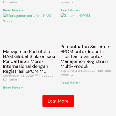
komentar
komentar
Read More »
Read More »
Pemanfaatan Sistem e-
Manajemen Portofolio
BPOM untuk Industri:
HAKI Global Sinkronisasi
Tips Lanjutan untuk
Pendaftaran Merek
Manajemen Registrasi
Internasional dengan
Multi-Produk
Registrasi BPOM ML
September 24, 2025
Tidak ada
komentar
September 26, 2025
Tidak ada
komentar
Read More »
Read More »
Loat More