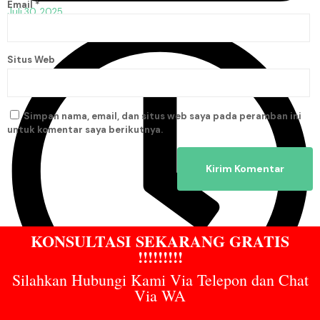
Email
*
Juli 30, 2025
Situs Web
Simpan nama, email, dan situs web saya pada peramban ini
untuk komentar saya berikutnya.
KONSULTASI SEKARANG GRATIS
!!!!!!!!!
Silahkan Hubungi Kami Via Telepon dan Chat
Via WA