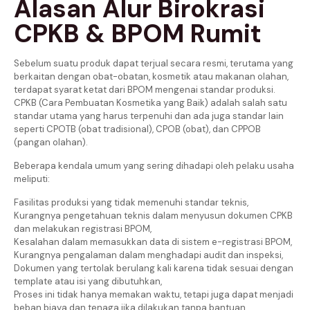
Alasan Alur Birokrasi
CPKB & BPOM Rumit
Sebelum suatu produk dapat terjual secara resmi, terutama yang
berkaitan dengan obat-obatan, kosmetik atau makanan olahan,
terdapat syarat ketat dari BPOM mengenai standar produksi.
CPKB (Cara Pembuatan Kosmetika yang Baik) adalah salah satu
standar utama yang harus terpenuhi dan ada juga standar lain
seperti CPOTB (obat tradisional), CPOB (obat), dan CPPOB
(pangan olahan).
Beberapa kendala umum yang sering dihadapi oleh pelaku usaha
meliputi:
Fasilitas produksi yang tidak memenuhi standar teknis,
Kurangnya pengetahuan teknis dalam menyusun dokumen CPKB
dan melakukan registrasi BPOM,
Kesalahan dalam memasukkan data di sistem e-registrasi BPOM,
Kurangnya pengalaman dalam menghadapi audit dan inspeksi,
Dokumen yang tertolak berulang kali karena tidak sesuai dengan
template atau isi yang dibutuhkan,
Proses ini tidak hanya memakan waktu, tetapi juga dapat menjadi
beban biaya dan tenaga jika dilakukan tanpa bantuan