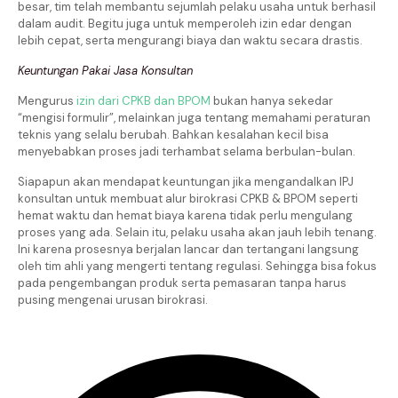
besar, tim telah membantu sejumlah pelaku usaha untuk berhasil
dalam audit. Begitu juga untuk memperoleh izin edar dengan
lebih cepat, serta mengurangi biaya dan waktu secara drastis.
Keuntungan Pakai Jasa Konsultan
Mengurus
izin dari CPKB dan BPOM
bukan hanya sekedar
“mengisi formulir”, melainkan juga tentang memahami peraturan
teknis yang selalu berubah. Bahkan kesalahan kecil bisa
menyebabkan proses jadi terhambat selama berbulan-bulan.
Siapapun akan mendapat keuntungan jika mengandalkan IPJ
konsultan untuk membuat alur birokrasi CPKB & BPOM seperti
hemat waktu dan hemat biaya karena tidak perlu mengulang
proses yang ada. Selain itu, pelaku usaha akan jauh lebih tenang.
Ini karena prosesnya berjalan lancar dan tertangani langsung
oleh tim ahli yang mengerti tentang regulasi. Sehingga bisa fokus
pada pengembangan produk serta pemasaran tanpa harus
pusing mengenai urusan birokrasi.