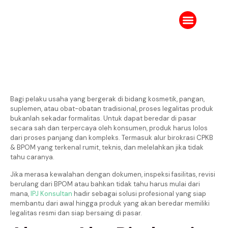
Tentang Kami
Karir IPJ
Ruang Berita
Bagi pelaku usaha yang bergerak di bidang kosmetik, pangan,
suplemen, atau obat-obatan tradisional, proses legalitas produk
bukanlah sekadar formalitas. Untuk dapat beredar di pasar
secara sah dan terpercaya oleh konsumen, produk harus lolos
dari proses panjang dan kompleks. Termasuk alur birokrasi CPKB
& BPOM yang terkenal rumit, teknis, dan melelahkan jika tidak
tahu caranya.
Jika merasa kewalahan dengan dokumen, inspeksi fasilitas, revisi
berulang dari BPOM atau bahkan tidak tahu harus mulai dari
mana,
IPJ Konsultan
hadir sebagai solusi profesional yang siap
membantu dari awal hingga produk yang akan beredar memiliki
legalitas resmi dan siap bersaing di pasar.