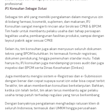
profesional.
IPJ Konsultan Sebagai Solusi
Sebagai tim ahli yang memiliki pengalaman dalam mengurus izin
di bidang farmasi, kosmetik, suplemen, dan makanan, IPJ
Konsultan sangat mengerti rincian alur birokrasi CPKB & BPOM.
Tim hadir untuk membantu pelaku usaha dari tahap persiapan
legalitas usaha, pembangunan fasilitas produksi, sampai dengan
layout pabrik agar sesuai CPKB.
Selain itu, tim konsultan juga akan menyusun seluruh dokumen
teknis yang BPOM butuhkan. Ini termasuk formulir registrasi,
dokumen pendukung, hingga pemenuhan standar mutu. Tidak
hanya itu, IPJ konsultan juga mendampingi proses audit dan juga
inspeksi dari BPOM serta Dinas Kesehatan (Dinkes).
Juga membantu mengisi sistem e-Registrasi dan e-Submission
dengan benar dan cepat supaya surat izin edar bisa cepat terbit.
Terakhir, tim akan memberikan konsultasi berkelanjutan. Bahkan,
ketika izin telah terbit, tim akan terus membantu agar pelaku
usaha tetap patuh terhadap regulasi yang terus berkembang.
Dengan banyaknya pengalaman menghadapi ratusan klien di
seluruh Indonesia, termasuk dari UMKM hingga perusahaan