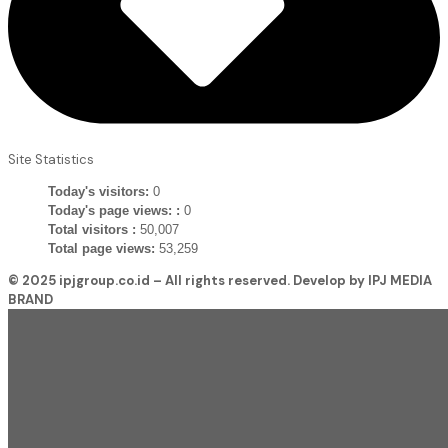
Site Statistics
Today's visitors:
0
Today's page views: :
0
Total visitors :
50,007
Total page views:
53,259
© 2025 ipjgroup.co.id – All rights reserved. Develop by IPJ MEDIA
BRAND