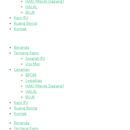
HAKI (Merek Dagang)
HALAL
BUJK
Karir IPJ
Ruang Berita
Kontak
Beranda
Tentang Kami
Sejarah IPJ
Visi Misi
Layanan
BPOM
Legalitas
HAKI (Merek Dagang)
HALAL
BUJK
Karir IPJ
Ruang Berita
Kontak
Beranda
Tentang Kami