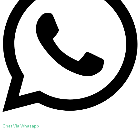
Chat Via Whasapp