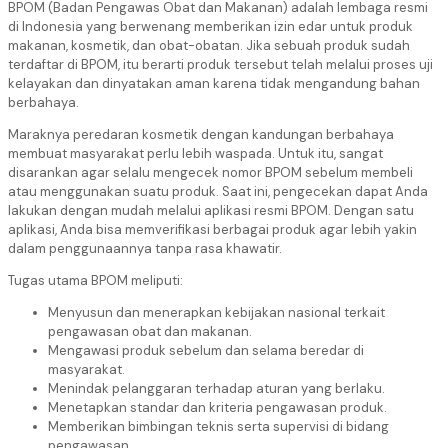
BPOM (Badan Pengawas Obat dan Makanan) adalah lembaga resmi
di Indonesia yang berwenang memberikan izin edar untuk produk
makanan, kosmetik, dan obat-obatan. Jika sebuah produk sudah
terdaftar di BPOM, itu berarti produk tersebut telah melalui proses uji
kelayakan dan dinyatakan aman karena tidak mengandung bahan
berbahaya.
Maraknya peredaran kosmetik dengan kandungan berbahaya
membuat masyarakat perlu lebih waspada. Untuk itu, sangat
disarankan agar selalu mengecek nomor BPOM sebelum membeli
atau menggunakan suatu produk. Saat ini, pengecekan dapat Anda
lakukan dengan mudah melalui aplikasi resmi BPOM. Dengan satu
aplikasi, Anda bisa memverifikasi berbagai produk agar lebih yakin
dalam penggunaannya tanpa rasa khawatir.
Tugas utama BPOM meliputi:
Menyusun dan menerapkan kebijakan nasional terkait
pengawasan obat dan makanan.
Mengawasi produk sebelum dan selama beredar di
masyarakat.
Menindak pelanggaran terhadap aturan yang berlaku.
Menetapkan standar dan kriteria pengawasan produk.
Memberikan bimbingan teknis serta supervisi di bidang
pengawasan.