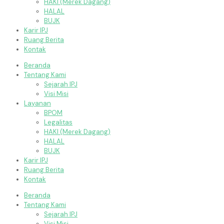
HAKI (Merek Dagang)
HALAL
BUJK
Karir IPJ
Ruang Berita
Kontak
Beranda
Tentang Kami
Sejarah IPJ
Visi Misi
Layanan
BPOM
Legalitas
HAKI (Merek Dagang)
HALAL
BUJK
Karir IPJ
Ruang Berita
Kontak
Beranda
Tentang Kami
Sejarah IPJ
Visi Misi