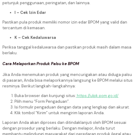
petunjuk penggunaan, peringatan, dan lainnya.
I – Cek Izin Edar
Pastikan pula produk memiliki nomor izin edar BPOM yang valid dan
tercantum di kemasan.
K – Cek Kedaluwarsa
Periksa tanggal kedaluwarsa dan pastikan produk masih dalam masa
berlaku.
Cara Melaporkan Produk Palsu ke BPOM
Jika Anda menemukan produk yang mencurigakan atau diduga palsu
di pasaran, Anda bisa melaporkannya langsung ke BPOM melalui situs
resminya. Berikut langkah-langkahnya:
Buka browser dan kunjungi situs:
https://ulpk.pom.go.id/
Pilih menu “Form Pengaduan”.
Isi formulir pengaduan dengan data yang lengkap dan akurat.
Klik tombol “Kirim” untuk mengirim laporan Anda.
Laporan Anda akan diproses dan ditindaklanjuti oleh BPOM sesuai
dengan prosedur yang berlaku. Dengan melapor, Anda turut
membantu melindungi masyarakat dari peredaran produk ilegal atau