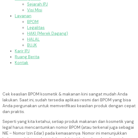
Sejarah IPJ
Visi Misi
Layanan
BPOM
Legalitas
HAKI (Merek Dagang)
HALAL
BUJK
Karir IPJ
Ruang Berita
Kontak
Cek keaslian BPOM kosmetik & makanan kini sangat mudah Anda
lakukan. Saat ini, sudah tersedia aplikasi resmi dari BPOM yang bisa
Anda pergunakan untuk memverifikasi keaslian produk dengan cepat
dan praktis.
Seperti yang kita ketahui, setiap produk makanan dan kosmetik yang
legal harus mencantumkan nomor BPOM (atau terkenal juga sebagai
NIE – Nomor Izin Edar) pada kemasannya. Nomor ini menunjukkan