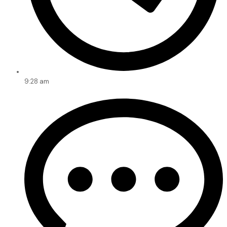
9:28 am