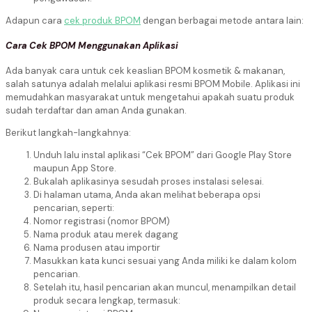
Adapun cara
cek produk BPOM
dengan berbagai metode antara lain:
Cara Cek BPOM Menggunakan Aplikasi
Ada banyak cara untuk cek keaslian BPOM kosmetik & makanan,
salah satunya adalah melalui aplikasi resmi BPOM Mobile. Aplikasi ini
memudahkan masyarakat untuk mengetahui apakah suatu produk
sudah terdaftar dan aman Anda gunakan.
Berikut langkah-langkahnya:
Unduh lalu instal aplikasi “Cek BPOM” dari Google Play Store
maupun App Store.
Bukalah aplikasinya sesudah proses instalasi selesai.
Di halaman utama, Anda akan melihat beberapa opsi
pencarian, seperti:
Nomor registrasi (nomor BPOM)
Nama produk atau merek dagang
Nama produsen atau importir
Masukkan kata kunci sesuai yang Anda miliki ke dalam kolom
pencarian.
Setelah itu, hasil pencarian akan muncul, menampilkan detail
produk secara lengkap, termasuk: