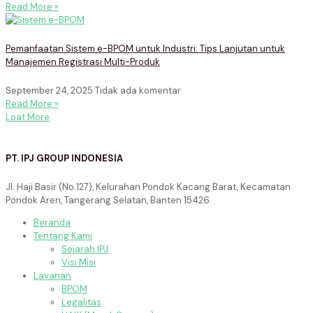
Read More »
Pemanfaatan Sistem e-BPOM untuk Industri: Tips Lanjutan untuk
Manajemen Registrasi Multi-Produk
September 24, 2025
Tidak ada komentar
Read More »
Loat More
PT. IPJ GROUP INDONESIA
Jl. Haji Basir (No.127), Kelurahan Pondok Kacang Barat, Kecamatan
Pondok Aren, Tangerang Selatan, Banten 15426.
Beranda
Tentang Kami
Sejarah IPJ
Visi Misi
Layanan
BPOM
Legalitas