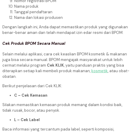
Nomor registrasi BPOM
Nama produk
Tanggal pendaftaran
Nama dan lokasi produsen
Dengan langkah ini, Anda dapat memastikan produk yang digunakan
benar-benar aman dan telah mendapat izin edar resmi dari BPOM.
Cek Produk BPOM Secara Manual
Selain melalui aplikasi, cara cek keaslian BPOM kosmetik & makanan
juga bisa secara manual. BPOM mengajak masyarakat untuk lebih
cermat melalui program
Cek KLIK
, yaitu panduan praktis yang bisa
diterapkan setiap kali membeli produk makanan,
kosmetik
, atau obat-
obatan.
Berikut penjelasan dari Cek KLIK:
C – Cek Kemasan
Silakan memastikan kemasan produk memang dalam kondisi baik,
tidak rusak, bocor, atau penyok.
L – Cek Label
Baca informasi yang tercantum pada label, seperti komposisi,