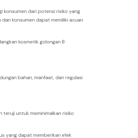
 konsumen dari potensi risiko yang
en dan konsumen dapat memiliki acuan
edangkan kosmetik golongan B
ungan bahan, manfaat, dan regulasi
teruji untuk meminimalkan risiko
usus yang dapat memberikan efek