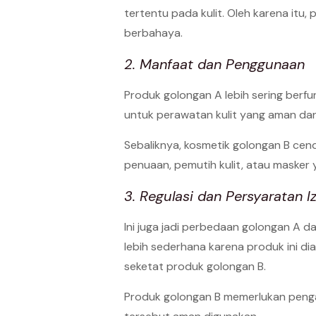
tertentu pada kulit. Oleh karena it
berbahaya.
2. Manfaat dan Penggunaan
Produk golongan A lebih sering berfu
untuk perawatan kulit yang aman dan
Sebaliknya, kosmetik golongan B cend
penuaan, pemutih kulit, atau masker 
3. Regulasi dan Persyaratan Iz
Ini juga jadi perbedaan golongan A d
lebih sederhana karena produk ini di
seketat produk golongan B.
Produk golongan B memerlukan penga