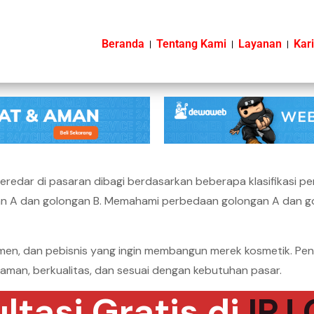
Beranda
Tentang Kami
Layanan
Kari
redar di pasaran dibagi berdasarkan beberapa klasifikasi pe
n A dan golongan B. Memahami perbedaan golongan A dan gol
umen, dan pebisnis yang ingin membangun merek kosmetik. P
an, berkualitas, dan sesuai dengan kebutuhan pasar.
ltasi Gratis di
IPJ