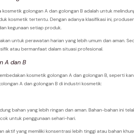
kosmetik golongan A dan golongan B adalah untuk melindungi
uk kosmetik tertentu. Dengan adanya klasifikasi ini, produs
dan kegunaan setiap produk.
unakan untuk perawatan harian yang lebih umum dan aman. S
fik atau bermanfaat dalam situasi profesional.
n A dan B
mbedakan kosmetik golongan A dan golongan B, seperti kand
longan A dan golongan B di industri kosmetik:
ng bahan yang lebih ringan dan aman. Bahan-bahan ini telah 
cocok untuk penggunaan sehari-hari.
aktif yang memiliki konsentrasi lebih tinggi atau bahan kh