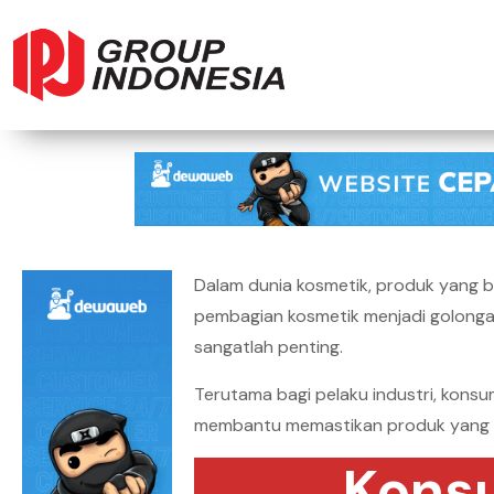
Dalam dunia kosmetik, produk yang be
pembagian kosmetik menjadi golonga
sangatlah penting.
Terutama bagi pelaku industri, kons
membantu memastikan produk yang am
Konsu