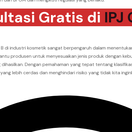
ltasi Gratis di
IPJ
 di industri kosmetik sangat berpengaruh dalam menentukan
ntu produsen untuk menyesuaikan jenis produk dengan keb
dihasilkan. Dengan pemahaman yang tepat tentang klasifikasi 
ng lebih cerdas dan menghindari risiko yang tidak kita ingi