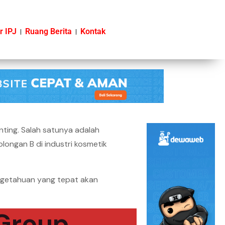
r IPJ
Ruang Berita
Kontak
nting. Salah satunya adalah
ongan B di industri kosmetik
engetahuan yang tepat akan
 Group