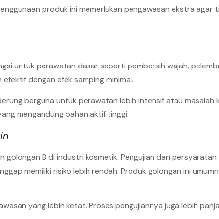
u, penggunaan produk ini memerlukan pengawasan ekstra agar 
ngsi untuk perawatan dasar seperti pembersih wajah, pelembab
 efektif dengan efek samping minimal.
erung berguna untuk perawatan lebih intensif atau masalah kul
yang mengandung bahan aktif tinggi.
in
an golongan B di industri kosmetik. Pengujian dan persyarat
anggap memiliki risiko lebih rendah. Produk golongan ini umum
wasan yang lebih ketat. Proses pengujiannya juga lebih pa