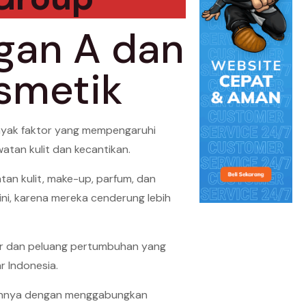
gan A dan
osmetik
anyak faktor yang mempengaruhi
tan kulit dan kecantikan.
an kulit, make-up, parfum, dan
ni, karena mereka cenderung lebih
esar dan peluang pertumbuhan yang
r Indonesia.
ilannya dengan menggabungkan