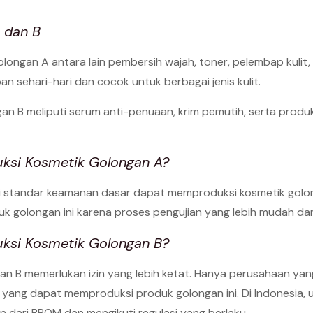
 dan B
ongan A antara lain pembersih wajah, toner, pelembap kulit,
 sehari-hari dan cocok untuk berbagai jenis kulit.
n B meliputi serum anti-penuaan, krim pemutih, serta produk
ksi Kosmetik Golongan A?
standar keamanan dasar dapat memproduksi kosmetik golong
k golongan ini karena proses pengujian yang lebih mudah dan
ksi Kosmetik Golongan B?
an B memerlukan izin yang lebih ketat. Hanya perusahaan yang 
a yang dapat memproduksi produk golongan ini. Di Indonesia
 dari BPOM dan mengikuti regulasi yang berlaku.