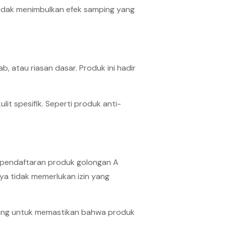
tidak menimbulkan efek samping yang
, atau riasan dasar. Produk ini hadir
it spesifik. Seperti produk anti-
an pendaftaran produk golongan A
nya tidak memerlukan izin yang
njang untuk memastikan bahwa produk