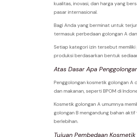
kualitas, inovasi, dan harga yang be
pasar internasional.
Bagi Anda yang berminat untuk terjun 
termasuk perbedaan golongan A dan g
Setiap kategori izin tersebut memili
produksi berdasarkan bentuk sediaa
Atas Dasar Apa Penggolonga
Penggolongan kosmetik golongan A d
dan makanan, seperti BPOM di Indone
Kosmetik golongan A umumnya memili
golongan B mengandung bahan aktif y
berlebihan.
Tujuan Pembedaan Kosmetik 