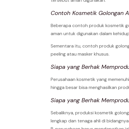
tersebut aman digunakan.
Contoh Kosmetik Golongan A
Beberapa contoh produk kosmetik gol
aman untuk digunakan dalam kehidupan
Sementara itu, contoh produk golonga
peeling atau masker khusus.
Siapa yang Berhak Memprodu
Perusahaan kosmetik yang memenuhi 
hingga besar bisa menghasilkan produ
Siapa yang Berhak Memprodu
Sebaliknya, produksi kosmetik golong
lengkap dan tenaga ahli di bidangny
B, perusahaan harus mendapatkan izin