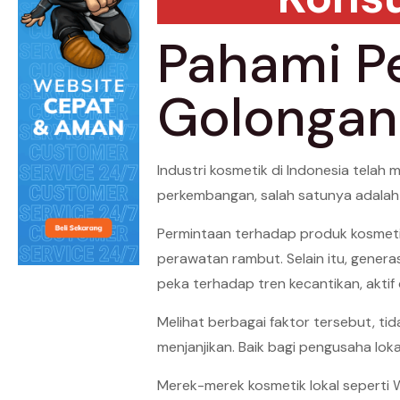
Pahami P
Golongan 
Industri kosmetik di Indonesia tela
perkembangan, salah satunya adalah
Permintaan terhadap produk kosmeti
perawatan rambut. Selain itu, gener
peka terhadap tren kecantikan, aktif
Melihat berbagai faktor tersebut, ti
menjanjikan. Baik bagi pengusaha lo
Merek-merek kosmetik lokal seperti