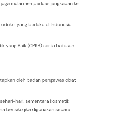
i juga mulai memperluas jangkauan ke
roduksi yang berlaku di Indonesia
tik yang Baik (CPKB) serta batasan
tetapkan oleh badan pengawas obat
ehari-hari, sementara kosmetik
 berisiko jika digunakan secara