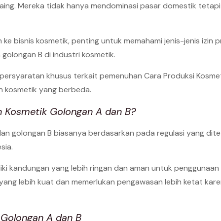
rsaing. Mereka tidak hanya mendominasi pasar domestik tetap
ke bisnis kosmetik, penting untuk memahami jenis-jenis izin p
olongan B di industri kosmetik.
ki persyaratan khusus terkait pemenuhan Cara Produksi Kosme
n kosmetik yang berbeda.
n Kosmetik Golongan A dan B?
an golongan B biasanya berdasarkan pada regulasi yang di
sia.
ki kandungan yang lebih ringan dan aman untuk penggunaan s
ang lebih kuat dan memerlukan pengawasan lebih ketat karena
Golongan A dan B