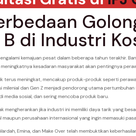
erbedaan Golon
B di Industri K
h mengalami kemajuan pesat dalam beberapa tahun terakhir. B
 meningkatnya kesadaran masyarakat akan pentingnya perawa
k terus meningkat, mencakup produk-produk seperti perawat
asi milenial dan Gen Z menjadi pendorong utama pertumbuhan i
 di media sosial, dan sering mencoba produk baru.
dak mengherankan jika industri ini memiliki daya tarik yang b
kal maupun perusahaan internasional yang ingin memasuki pasa
 Wardah, Emina, dan Make Over telah membuktikan keberhas