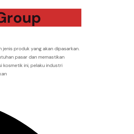
 Group
 jenis produk yang akan dipasarkan.
utuhan pasar dan memastikan
kosmetik ini, pelaku industri
nkan