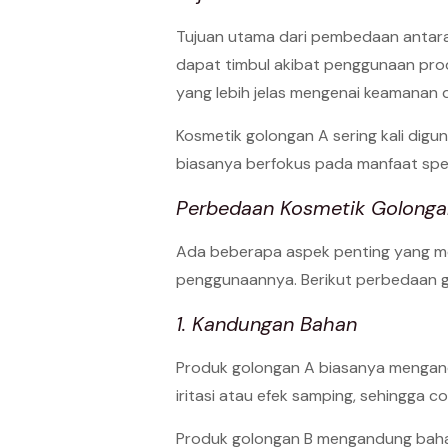
Tujuan utama dari pembedaan antara 
dapat timbul akibat penggunaan prod
yang lebih jelas mengenai keamanan 
Kosmetik golongan A sering kali dig
biasanya berfokus pada manfaat spesi
Perbedaan Kosmetik Golonga
Ada beberapa aspek penting yang me
penggunaannya. Berikut perbedaan go
1. Kandungan Bahan
Produk golongan A biasanya mengandu
iritasi atau efek samping, sehingga 
Produk golongan B mengandung bahan 