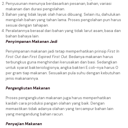
Penyusunan menunya berdasarkan pesanan, bahan, variasi
makanan dan durasi pengolahan.
Bahan yang tidak layak olah harus dibuang. Selain itu, dahulukan
mengolah bahan yang tahan lama. Proses pengolahan pun harus
sesuai dengan tahapan.
Peralatannya berasal dari bahan yang tidak larut asam, basa dan
bahan bahaya lain.
Penyimpanan Makanan Jadi
Penyimpanan makanan jadi tetap memperhatikan prinsip
First In
First Out
dan
First Expired First Out
. Bedanya makanan harus
terbungkus guna menghindari kerusakan dan basi. Sedangkan
untuk syarat bakteriologisnya, angka bakteri E.coli-nya harus 0
per gram tiap makanan. Sesuaikan pula suhu dengan kebutuhan
jenis makanannya.
Pengangkutan Makanan
Proses pengangkutan makanan juga harus memperhatikan
kaidah cara produksi pangan olahan yang baik. Dengan
memastikan tidak adanya olahan yang tercampur bahan lain
yang mengandung bahan racun.
Penyajian Makanan