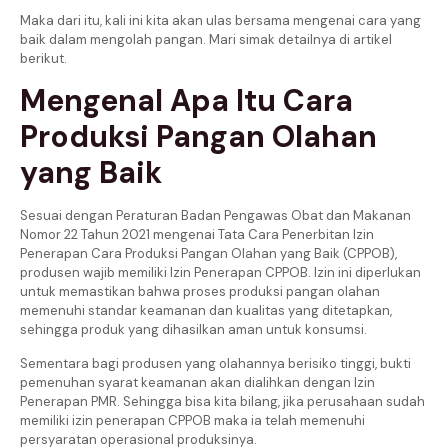
Maka dari itu, kali ini kita akan ulas bersama mengenai cara yang
baik dalam mengolah pangan. Mari simak detailnya di artikel
berikut.
Mengenal Apa Itu Cara
Produksi Pangan Olahan
yang Baik
Sesuai dengan Peraturan Badan Pengawas Obat dan Makanan
Nomor 22 Tahun 2021 mengenai Tata Cara Penerbitan Izin
Penerapan Cara Produksi Pangan Olahan yang Baik (CPPOB),
produsen wajib memiliki Izin Penerapan CPPOB. Izin ini diperlukan
untuk memastikan bahwa proses produksi pangan olahan
memenuhi standar keamanan dan kualitas yang ditetapkan,
sehingga produk yang dihasilkan aman untuk konsumsi.
Sementara bagi produsen yang olahannya berisiko tinggi, bukti
pemenuhan syarat keamanan akan dialihkan dengan Izin
Penerapan PMR. Sehingga bisa kita bilang, jika perusahaan sudah
memiliki izin penerapan CPPOB maka ia telah memenuhi
persyaratan operasional produksinya.