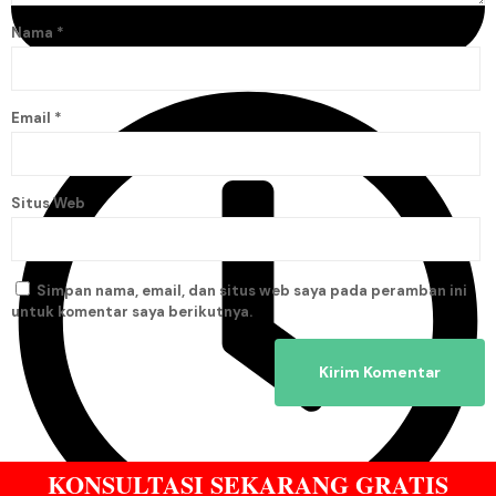
Nama
*
Agustus 30, 2024
Email
*
Situs Web
Simpan nama, email, dan situs web saya pada peramban ini
untuk komentar saya berikutnya.
KONSULTASI SEKARANG GRATIS