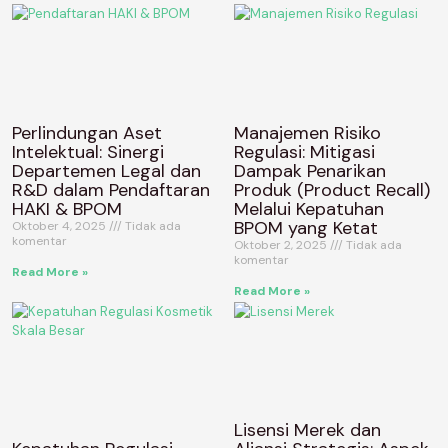
Perlindungan Aset
Manajemen Risiko
Intelektual: Sinergi
Regulasi: Mitigasi
Departemen Legal dan
Dampak Penarikan
R&D dalam Pendaftaran
Produk (Product Recall)
HAKI & BPOM
Melalui Kepatuhan
BPOM yang Ketat
Oktober 4, 2025
Tidak ada
komentar
Oktober 2, 2025
Tidak ada
komentar
Read More »
Read More »
Lisensi Merek dan