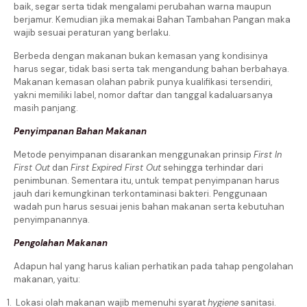
baik, segar serta tidak mengalami perubahan warna maupun
berjamur. Kemudian jika memakai Bahan Tambahan Pangan maka
wajib sesuai peraturan yang berlaku.
Berbeda dengan makanan bukan kemasan yang kondisinya
harus segar, tidak basi serta tak mengandung bahan berbahaya.
Makanan kemasan olahan pabrik punya kualifikasi tersendiri,
yakni memiliki label, nomor daftar dan tanggal kadaluarsanya
masih panjang.
Penyimpanan Bahan Makanan
Metode penyimpanan disarankan menggunakan prinsip
First In
First Out
dan
First Expired First Out
sehingga terhindar dari
penimbunan. Sementara itu, untuk tempat penyimpanan harus
jauh dari kemungkinan terkontaminasi bakteri. Penggunaan
wadah pun harus sesuai jenis bahan makanan serta kebutuhan
penyimpanannya.
Pengolahan Makanan
Adapun hal yang harus kalian perhatikan pada tahap pengolahan
makanan, yaitu:
Lokasi olah makanan wajib memenuhi syarat
hygiene
sanitasi.