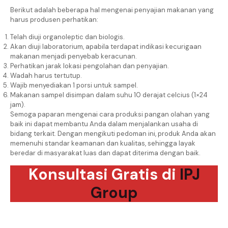
Berikut adalah beberapa hal mengenai penyajian makanan yang
harus produsen perhatikan:
Telah diuji organoleptic dan biologis.
Akan diuji laboratorium, apabila terdapat indikasi kecurigaan
makanan menjadi penyebab keracunan.
Perhatikan jarak lokasi pengolahan dan penyajian.
Wadah harus tertutup.
Wajib menyediakan 1 porsi untuk sampel.
Makanan sampel disimpan dalam suhu 10 derajat celcius (1×24
jam).
Semoga paparan mengenai cara produksi pangan olahan yang
baik ini dapat membantu Anda dalam menjalankan usaha di
bidang terkait. Dengan mengikuti pedoman ini, produk Anda akan
memenuhi standar keamanan dan kualitas, sehingga layak
beredar di masyarakat luas dan dapat diterima dengan baik.
Konsultasi Gratis di
IPJ
Group