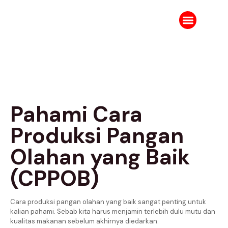
Tentang Kami
Karir IPJ
Ruang Berita
Pahami Cara
Produksi Pangan
Olahan yang Baik
(CPPOB)
Cara produksi pangan olahan yang baik sangat penting untuk
kalian pahami. Sebab kita harus menjamin terlebih dulu mutu dan
kualitas makanan sebelum akhirnya diedarkan.