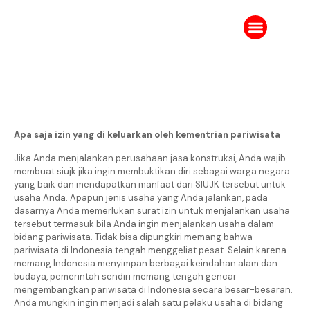
Tentang Kami
Karir IPJ
Ruang Berita
Apa saja izin yang di keluarkan oleh kementrian pariwisata
Jika Anda menjalankan perusahaan jasa konstruksi, Anda wajib
membuat siujk jika ingin membuktikan diri sebagai warga negara
yang baik dan mendapatkan manfaat dari SIUJK tersebut untuk
usaha Anda. Apapun jenis usaha yang Anda jalankan, pada
dasarnya Anda memerlukan surat izin untuk menjalankan usaha
tersebut termasuk bila Anda ingin menjalankan usaha dalam
bidang pariwisata. Tidak bisa dipungkiri memang bahwa
pariwisata di Indonesia tengah menggeliat pesat. Selain karena
memang Indonesia menyimpan berbagai keindahan alam dan
budaya, pemerintah sendiri memang tengah gencar
mengembangkan pariwisata di Indonesia secara besar-besaran.
Anda mungkin ingin menjadi salah satu pelaku usaha di bidang