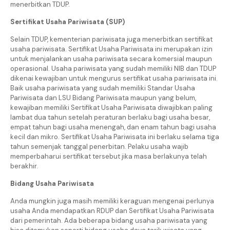
menerbitkan TDUP.
Sertifikat Usaha Pariwisata (SUP)
Selain TDUP, kementerian pariwisata juga menerbitkan sertifikat
usaha pariwisata. Sertifikat Usaha Pariwisata ini merupakan izin
untuk menjalankan usaha pariwisata secara komersial maupun
operasional. Usaha pariwisata yang sudah memiliki NIB dan TDUP
dikenai kewajiban untuk mengurus sertifikat usaha pariwisata ini.
Baik usaha pariwisata yang sudah memiliki Standar Usaha
Pariwisata dan LSU Bidang Pariwisata maupun yang belum,
kewajiban memiliki Sertifikat Usaha Pariwisata diwajibkan paling
lambat dua tahun setelah peraturan berlaku bagi usaha besar,
empat tahun bagi usaha menengah, dan enam tahun bagi usaha
kecil dan mikro. Sertifikat Usaha Pariwisata ini berlaku selama tiga
tahun semenjak tanggal penerbitan. Pelaku usaha wajib
memperbaharui sertifikat tersebut jika masa berlakunya telah
berakhir.
Bidang Usaha Pariwisata
Anda mungkin juga masih memiliki keraguan mengenai perlunya
usaha Anda mendapatkan RDUP dan Sertifikat Usaha Pariwisata
dari pemerintah. Ada beberapa bidang usaha pariwisata yang