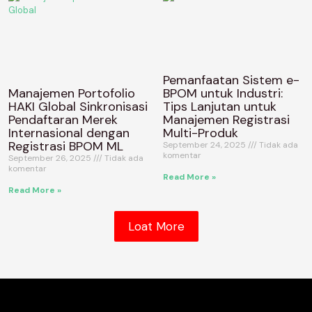
Pemanfaatan Sistem e-
Manajemen Portofolio
BPOM untuk Industri:
HAKI Global Sinkronisasi
Tips Lanjutan untuk
Pendaftaran Merek
Manajemen Registrasi
Internasional dengan
Multi-Produk
Registrasi BPOM ML
September 24, 2025
Tidak ada
komentar
September 26, 2025
Tidak ada
komentar
Read More »
Read More »
Loat More