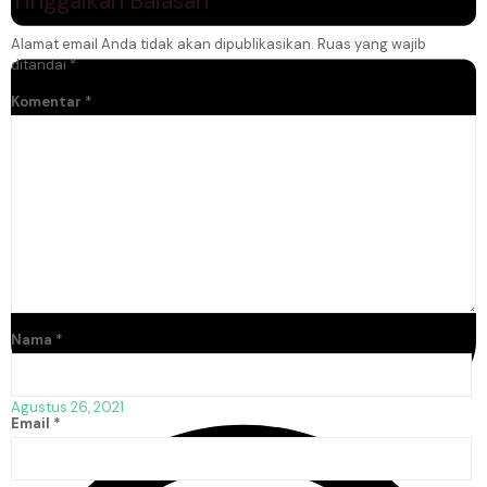
Tinggalkan Balasan
Alamat email Anda tidak akan dipublikasikan.
Ruas yang wajib
ditandai
*
Komentar
*
Nama
*
Agustus 26, 2021
Email
*