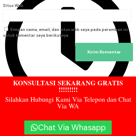
Situs Web
Simpan nama, email, dan situs web saya pada peramban ini
untuk komentar saya berikutnya.
KONSULTASI SEKARANG GRATIS
!!!!!!!!!
Silahkan Hubungi Kami Via Telepon dan Chat
Via WA
1:24 am
Chat Via Whasapp