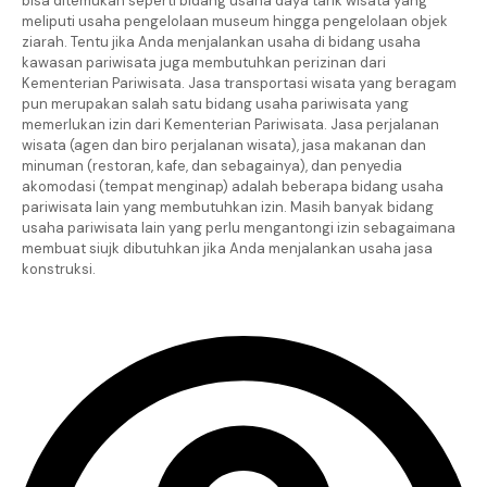
bisa ditemukan seperti bidang usaha daya tarik wisata yang
meliputi usaha pengelolaan museum hingga pengelolaan objek
ziarah. Tentu jika Anda menjalankan usaha di bidang usaha
kawasan pariwisata juga membutuhkan perizinan dari
Kementerian Pariwisata. Jasa transportasi wisata yang beragam
pun merupakan salah satu bidang usaha pariwisata yang
memerlukan izin dari Kementerian Pariwisata. Jasa perjalanan
wisata (agen dan biro perjalanan wisata), jasa makanan dan
minuman (restoran, kafe, dan sebagainya), dan penyedia
akomodasi (tempat menginap) adalah beberapa bidang usaha
pariwisata lain yang membutuhkan izin. Masih banyak bidang
usaha pariwisata lain yang perlu mengantongi izin sebagaimana
membuat siujk dibutuhkan jika Anda menjalankan usaha jasa
konstruksi.