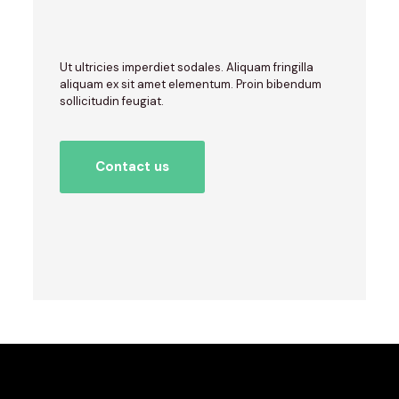
Ut ultricies imperdiet sodales. Aliquam fringilla
aliquam ex sit amet elementum. Proin bibendum
sollicitudin feugiat.
Contact us