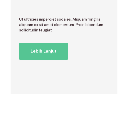
Ut ultricies imperdiet sodales. Aliquam fringilla
aliquam ex sit amet elementum. Proin bibendum
sollicitudin feugiat.
Lebih Lanjut