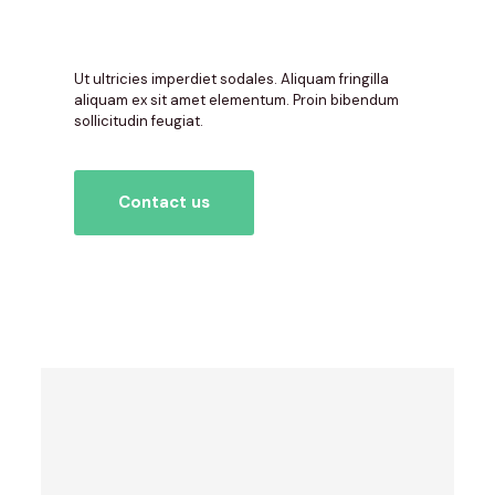
Ut ultricies imperdiet sodales. Aliquam fringilla
aliquam ex sit amet elementum. Proin bibendum
sollicitudin feugiat.
Contact us