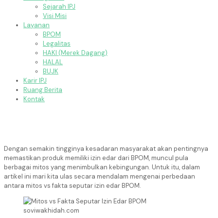
Sejarah IPJ
Visi Misi
Layanan
BPOM
Legalitas
HAKI (Merek Dagang)
HALAL
BUJK
Karir IPJ
Ruang Berita
Kontak
Dengan semakin tingginya kesadaran masyarakat akan pentingnya
memastikan produk memiliki izin edar dari BPOM, muncul pula
berbagai mitos yang menimbulkan kebingungan. Untuk itu, dalam
artikel ini mari kita ulas secara mendalam mengenai perbedaan
antara mitos vs fakta seputar izin edar BPOM.
soviwakhidah.com