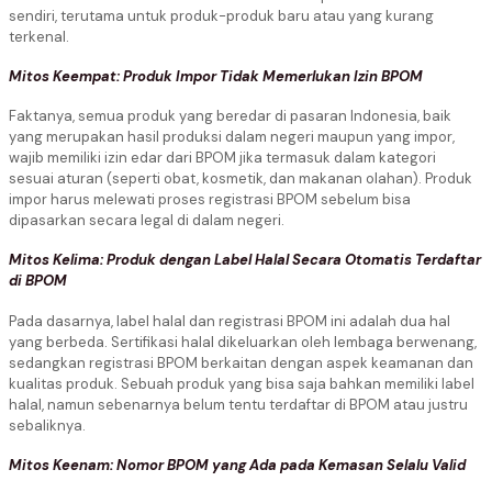
sendiri, terutama untuk produk-produk baru atau yang kurang
terkenal.
Mitos Keempat: Produk Impor Tidak Memerlukan Izin BPOM
Faktanya, semua produk yang beredar di pasaran Indonesia, baik
yang merupakan hasil produksi dalam negeri maupun yang impor,
wajib memiliki izin edar dari BPOM jika termasuk dalam kategori
sesuai aturan (seperti obat, kosmetik, dan makanan olahan). Produk
impor harus melewati proses registrasi BPOM sebelum bisa
dipasarkan secara legal di dalam negeri.
Mitos Kelima: Produk dengan Label Halal Secara Otomatis Terdaftar
di BPOM
Pada dasarnya, label halal dan registrasi BPOM ini adalah dua hal
yang berbeda. Sertifikasi halal dikeluarkan oleh lembaga berwenang,
sedangkan registrasi BPOM berkaitan dengan aspek keamanan dan
kualitas produk. Sebuah produk yang bisa saja bahkan memiliki label
halal, namun sebenarnya belum tentu terdaftar di BPOM atau justru
sebaliknya.
Mitos Keenam: Nomor BPOM yang Ada pada Kemasan Selalu Valid