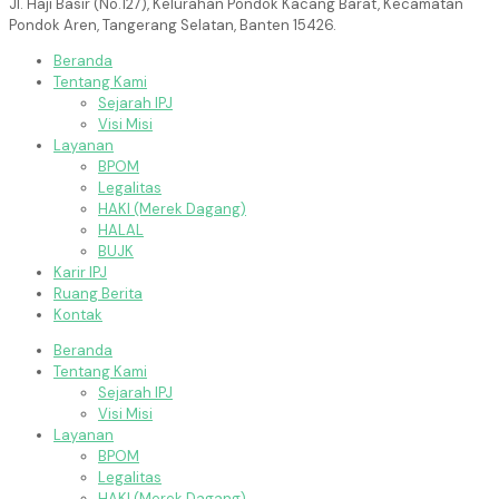
Jl. Haji Basir (No.127), Kelurahan Pondok Kacang Barat, Kecamatan
Pondok Aren, Tangerang Selatan, Banten 15426.
Beranda
Tentang Kami
Sejarah IPJ
Visi Misi
Layanan
BPOM
Legalitas
HAKI (Merek Dagang)
HALAL
BUJK
Karir IPJ
Ruang Berita
Kontak
Beranda
Tentang Kami
Sejarah IPJ
Visi Misi
Layanan
BPOM
Legalitas
HAKI (Merek Dagang)