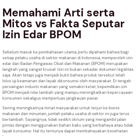
Memahami Arti serta
Mitos vs Fakta Seputar
Izin Edar BPOM
Sebelum masuk ke pembahasan utama, perlu dipahami bahwa bagi
setiap pelaku usaha di sektor makanan di Indonesia, memperoleh izin
edar dari Badan Pengawas Obat dan Makanan (BPOM) merupakan
langkah yang sangat krusial. Izin ini bukan sekadar dokumen legalitas
saja. Akan tetapi juga menjadi bukti bahwa produk tersebut telah
lolos uji keamanan dan layak dikonsumsi oleh masyarakat. Di tengah
persaingan industri makanan yang semakin ketat, kepemilikan izin
BPOM menjadi nilai tambah yang mampu meningkatkan kepercayaan
konsumen sekaligus memperluas jangkauan pasar.
Seiring meningkatnya minat masyarakat untuk terjun ke bisnis
makanan dan minuman, jumlah pelaku usaha di sektor ini juga terus
bertambah. Sayangnya, tidak sedikit oknum yang mengambil jalan
pintas dengan menggunakan bahan baku yang berbahaya atau tidak
layak konsumsi. Hal itu tentunya dapat membahayakan kesehatan