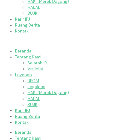
HAKI (Merek Dagang)
HALAL
BUJK
Karir IPJ
Ruang Berita
Kontak
Beranda
Tentang Kami
Sejarah IPJ
Visi Misi
Layanan
BPOM
Legalitas
HAKI (Merek Dagang)
HALAL
BUJK
Karir IPJ
Ruang Berita
Kontak
Beranda
Tentang Kami