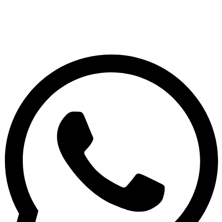
Silahkan Hubungi Kami Via Telepon dan Chat
Via WA