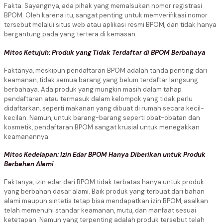
Fakta: Sayangnya, ada pihak yang memalsukan nomor registrasi
BPOM. Oleh karena itu, sangat penting untuk memverifikasi nomor
tersebut melalui situs web atau aplikasi resmi BPOM, dan tidak hanya
bergantung pada yang tertera di kemasan.
Mitos Ketujuh: Produk yang Tidak Terdaftar di BPOM Berbahaya
Faktanya, meskipun pendaftaran BPOM adalah tanda penting dari
keamanan, tidak semua barang yang belum terdaftar langsung
berbahaya. Ada produk yang mungkin masih dalam tahap
pendaftaran atau termasuk dalam kelompok yang tidak perlu
didaftarkan, seperti makanan yang dibuat di rumah secara kecil-
kecilan. Namun, untuk barang-barang seperti obat-obatan dan
kosmetik, pendaftaran BPOM sangat krusial untuk menegakkan
keamanannya.
Mitos Kedelapan: Izin Edar BPOM Hanya Diberikan untuk Produk
Berbahan Alami
Faktanya, izin edar dari BPOM tidak terbatas hanya untuk produk
yang berbahan dasar alami. Baik produk yang terbuat dari bahan
alami maupun sintetis tetap bisa mendapatkan izin BPOM, asalkan
telah memenuhi standar keamanan, mutu, dan manfaat sesuai
ketetapan. Namun yang terpenting adalah produk tersebut telah