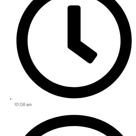
10:08 am