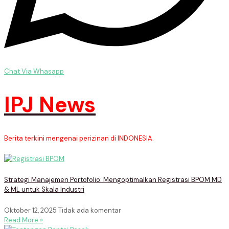
Chat Via Whasapp
IPJ News
Berita terkini mengenai perizinan di INDONESIA.
Strategi Manajemen Portofolio: Mengoptimalkan Registrasi BPOM MD
& ML untuk Skala Industri
Oktober 12, 2025
Tidak ada komentar
Read More »