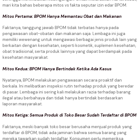
mari kita bahas beberapa mitos vs fakta seputar izin edar BPOM.
Mitos Pertama: BPOM Hanya Memantau Obat dan Makanan
Faktanya, tanggung jawab BPOM tidak terbatas hanya pada
pengawasan obat-obatan dan makanan saja. Lembaga ini juga
memiliki wewenang untuk mengawasi berbagai jenis produk lain yang
berkaitan dengan kesehatan, seperti kosmetik, suplemen kesehatan,
obat tradisional, serta produk lainnya yang dapat berdampak pada
kesehatan masyarakat.
Mitos Kedua: BPOM Hanya Bertindak Ketika Ada Kasus
Nyatanya, BPOM melakukan pengawasan secara proaktif dan
berkala. Ini melibatkan inspeksi rutin terhadap produk yang beredar
di pasar. Lembaga ini sering kali melakukan razia terhadap barang
ilegal atau berbahaya dan tidak hanya bertindak berdasarkan
laporan masyarakat.
Mitos Ketiga: Semua Produk di Toko Besar Sudah Terdaftar di BPOM
Faktanya, meski banyak toko besar berusaha menjual produk yang
terdaftar di BPOM, tidak ada jaminan bahwa semua barang yang
mereka tawarkan sudah terdaftar. Konsumen perlu memeriksa