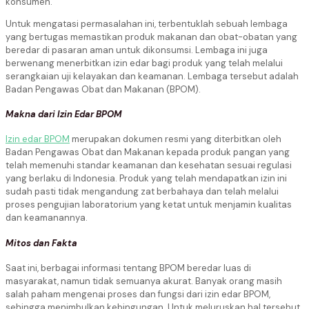
konsumen.
Untuk mengatasi permasalahan ini, terbentuklah sebuah lembaga
yang bertugas memastikan produk makanan dan obat-obatan yang
beredar di pasaran aman untuk dikonsumsi. Lembaga ini juga
berwenang menerbitkan izin edar bagi produk yang telah melalui
serangkaian uji kelayakan dan keamanan. Lembaga tersebut adalah
Badan Pengawas Obat dan Makanan (BPOM).
Makna dari Izin Edar BPOM
Izin edar BPOM
merupakan dokumen resmi yang diterbitkan oleh
Badan Pengawas Obat dan Makanan kepada produk pangan yang
telah memenuhi standar keamanan dan kesehatan sesuai regulasi
yang berlaku di Indonesia. Produk yang telah mendapatkan izin ini
sudah pasti tidak mengandung zat berbahaya dan telah melalui
proses pengujian laboratorium yang ketat untuk menjamin kualitas
dan keamanannya.
Mitos dan Fakta
Saat ini, berbagai informasi tentang BPOM beredar luas di
masyarakat, namun tidak semuanya akurat. Banyak orang masih
salah paham mengenai proses dan fungsi dari izin edar BPOM,
sehingga menimbulkan kebingungan. Untuk meluruskan hal tersebut,