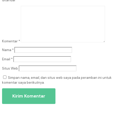
ditandai
*
Komentar
*
Nama
*
Email
*
Situs Web
Simpan nama, email, dan situs web saya pada peramban ini untuk
komentar saya berikutnya.
KONSULTASI SEKARANG GRATIS !!!!!!!!!