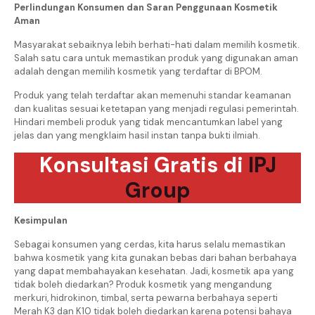
Perlindungan Konsumen dan Saran Penggunaan Kosmetik
Aman
Masyarakat sebaiknya lebih berhati-hati dalam memilih kosmetik.
Salah satu cara untuk memastikan produk yang digunakan aman
adalah dengan memilih kosmetik yang terdaftar di BPOM.
Produk yang telah terdaftar akan memenuhi standar keamanan
dan kualitas sesuai ketetapan yang menjadi regulasi pemerintah.
Hindari membeli produk yang tidak mencantumkan label yang
jelas dan yang mengklaim hasil instan tanpa bukti ilmiah.
Konsultasi Gratis di
IPJ
Group
Kesimpulan
Sebagai konsumen yang cerdas, kita harus selalu memastikan
bahwa kosmetik yang kita gunakan bebas dari bahan berbahaya
yang dapat membahayakan kesehatan. Jadi, kosmetik apa yang
tidak boleh diedarkan? Produk kosmetik yang mengandung
merkuri, hidrokinon, timbal, serta pewarna berbahaya seperti
Merah K3 dan K10 tidak boleh diedarkan karena potensi bahaya