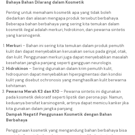
Bahaya Bahan Dilarang dalam Kosmetik
Penting untuk memahami kosmetik apa yang tidak boleh
diedarkan dan alasan mengapa produk tersebut berbahaya.
Beberapa bahan berbahaya yang sering kita temukan dalam
kosmetik ilegal adalah merkuri, hidrokinon, dan pewarna sintetis
yang karsinogenik.
Merkuri
– Bahan ini sering kita temukan dalam produk pemutih
kulit dan dapat menyebabkan kerusakan serius pada ginjal, otak,
dan kulit. Penggunaan merkuri juga dapat menyebabkan masalah
kesehatan jangka panjang seperti gangguan neurologis.
Hidrokinon
– Sering digunakan dalam krim pemutih kulit,
hidroquinon dapat menyebabkan hiperpigmentasi dan kondisi
kulit yang disebut ochronosis yang menghasilkan kulit berwarna
kehitaman.
Pewarna Merah K3 dan K10
– Pewarna sintetis ini digunakan
pada kosmetik dekoratif seperti lipstik dan perona pipi. Namun,
keduanya bersifat karsinogenik, artinya dapat memicu kanker jika
kita gunakan dalam jangka panjang.
Dampak Negatif Penggunaan Kosmetik dengan Bahan
Berbahaya
Penggunaan kosmetik yang mengandung bahan berbahaya bisa