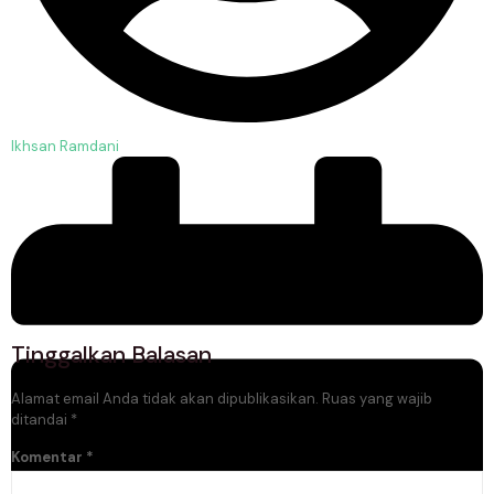
Ikhsan Ramdani
Tinggalkan Balasan
Alamat email Anda tidak akan dipublikasikan.
Ruas yang wajib
ditandai
*
Komentar
*