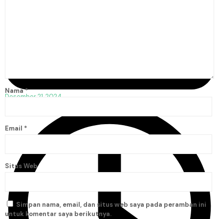
Nama
*
Desember 21, 2024
Email
*
Situs Web
Simpan nama, email, dan situs web saya pada peramban ini
untuk komentar saya berikutnya.