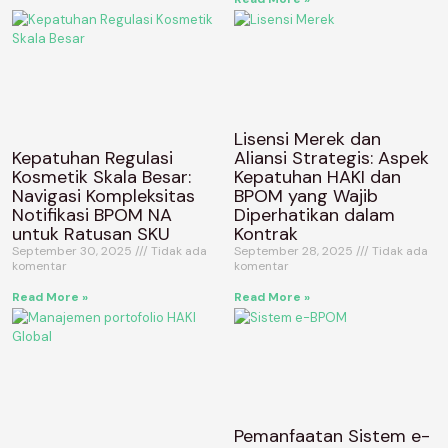
Lisensi Merek dan
Kepatuhan Regulasi
Aliansi Strategis: Aspek
Kosmetik Skala Besar:
Kepatuhan HAKI dan
Navigasi Kompleksitas
BPOM yang Wajib
Notifikasi BPOM NA
Diperhatikan dalam
untuk Ratusan SKU
Kontrak
September 30, 2025
Tidak ada
September 28, 2025
Tidak ada
komentar
komentar
Read More »
Read More »
Pemanfaatan Sistem e-