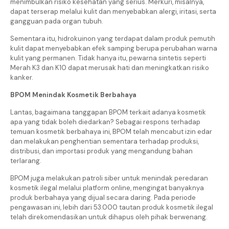
menimbulkan risiko kesehatan yang serius. Merkuri, misalnya,
dapat terserap melalui kulit dan menyebabkan alergi, iritasi, serta
gangguan pada organ tubuh.
Sementara itu, hidrokuinon yang terdapat dalam produk pemutih
kulit dapat menyebabkan efek samping berupa perubahan warna
kulit yang permanen. Tidak hanya itu, pewarna sintetis seperti
Merah K3 dan K10 dapat merusak hati dan meningkatkan risiko
kanker.
BPOM Menindak Kosmetik Berbahaya
Lantas, bagaimana tanggapan BPOM terkait adanya kosmetik
apa yang tidak boleh diedarkan? Sebagai respons terhadap
temuan kosmetik berbahaya ini, BPOM telah mencabut izin edar
dan melakukan penghentian sementara terhadap produksi,
distribusi, dan importasi produk yang mengandung bahan
terlarang.
BPOM juga melakukan patroli siber untuk menindak peredaran
kosmetik ilegal melalui platform online, mengingat banyaknya
produk berbahaya yang dijual secara daring. Pada periode
pengawasan ini, lebih dari 53.000 tautan produk kosmetik ilegal
telah direkomendasikan untuk dihapus oleh pihak berwenang.