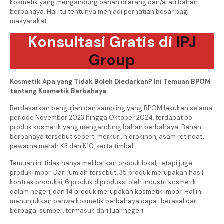
kosmetik yang mengandung bahan dilarang dan/atau bahan
berbahaya. Hal itu tentunya menjadi perhatian besar bagi
masyarakat.
Konsultasi Gratis di
IPJ
Group
Kosmetik Apa yang Tidak Boleh Diedarkan? Ini Temuan BPOM
tentang Kosmetik Berbahaya
Berdasarkan pengujian dan sampling yang BPOM lakukan selama
periode November 2023 hingga Oktober 2024, terdapat 55
produk kosmetik yang mengandung bahan berbahaya. Bahan
berbahaya tersebut seperti merkuri, hidrokinon, asam retinoat,
pewarna merah K3 dan K10, serta timbal.
Temuan ini tidak hanya melibatkan produk lokal, tetapi juga
produk impor. Dari jumlah tersebut, 35 produk merupakan hasil
kontrak produksi, 6 produk diproduksi oleh industri kosmetik
dalam negeri, dan 14 produk merupakan kosmetik impor. Hal ini
menunjukkan bahwa kosmetik berbahaya dapat berasal dari
berbagai sumber, termasuk dari luar negeri.